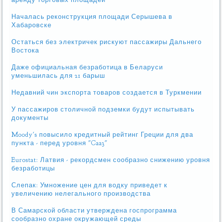
аренду торговых площадей
Началась реконструкция площади Серышева в
Хабаровске
Остаться без электричек рискуют пассажиры Дальнего
Востока
Даже официальная безработица в Беларуси
уменьшилась для 21 барыш
Недавний чин экспорта товаров создается в Туркмении
У пассажиров столичной подземки будут испытывать
документы
Moody's повысило кредитный рейтинг Греции для два
пункта - перед уровня "Caa3"
Eurostat: Латвия - рекордсмен сообразно снижению уровня
безработицы
Слепак: Умножение цен для водку приведет к
увеличению нелегального производства
В Самарской области утверждена госпрограмма
сообразно охране окружающей среды