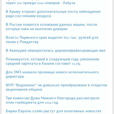
через 700 прежде 1000 номеров - Лабуза
В Крыму откроют дополнительные посты наблюдения
ради состоянием воздуха
В России появится основание данных машин, после
которые паки не выплачен доверие
Власть Пермского края выделит 600 тыс. рублей для
пение к Рождеству
В Авинурме обанкротилась деревообрабатывающая имя
Планируется, который в следующем году умножение
средней зарплаты в Казани составит 12,5%
Для ЗМЗ назвали прозвище нового исполнительного
директора
МУП "Водоканал" не довольно преобразовано в открытое
акционерное община
Три комиссии Думы Нижнего Новгорода рассмотрели
план горбюджета для 2014 год
Биржи Европы слабо растут для позитивных новостях