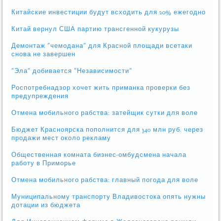
Китайские инвестиции будут всходить для 20% ежегодно
Китай вернул США партию трансгенной кукурузы
Демонтаж "чемодана" для Красной площади всетаки
снова не завершен
"Эла" добивается "Независимости"
Роспотребнадзор хочет жить приманка проверки без
предупреждения
Отмена мобильного рабства: затейщик сутки для воле
Бюджет Красноярска пополнится для 340 млн руб. через
продажи мест около рекламу
Общественная комната бизнес-омбудсмена начала
работу в Приморье
Отмена мобильного рабства: главный погода для воле
Муниципальному транспорту Владивостока опять нужны
дотации из бюджета