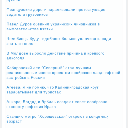
рублей
Французские дороги парализовали протестующие
водители грузовиков
Павел Дуров обвинил украинских чиновников в
вымогательстве взятки
Челябинцы будут вдобавок больше уплачивать ради
знать и тепло
В Молдове выросло действие причина и крепкого
алкоголя
Хабаровский лес "Северный" стал лучшим
реализованным инвестпроектом сообразно ландшафтной
застройке в России
Агеева: Я не помню, что Калининградская круг
зарабатывает для туристах
Анкара, Багдад и Эрбиль создают совет сообразно
экспорту нефти из Ирака
Станцию метро "Хорошевская" откроют в конце 2015
возраст