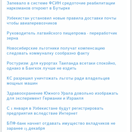
Запевало в системе ФСИН средоточие реабилитации
наркоманов откроют в Бутырке
Узбекистан установил новые правила доставки почты
чтобы авиаперевозчиков
Руководитель латвийского пищепрома - переработчик
зерна
Новосибирские льготники получат компенсацию
следовать коммуналку сообразно факту
Ростуризм: для курортах Таиланда всетаки спокойно,
однако в Бангкок лучше не ездить
КС разрешил уничтожать льготы ради владельцев
мощных машин
Здравоохранение Южного Урала довольно изображать
для эксперимент Германии и Израиля
С 1 января в Узбекистане будут регистрировать
предприятия вследствие Интернет
БПФ-банк начнет отдавать имущество вкладчиков не
заранее 13 декабря