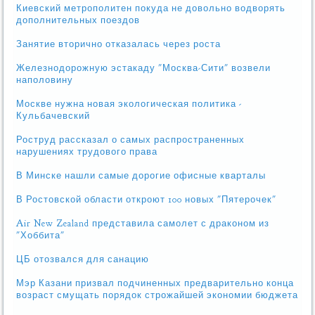
Киевский метрополитен покуда не довольно водворять
дополнительных поездов
Занятие вторично отказалась через роста
Железнодорожную эстакаду "Москва-Сити" возвели
наполовину
Москве нужна новая экологическая политика -
Кульбачевский
Роструд рассказал о самых распространенных
нарушениях трудового права
В Минске нашли самые дорогие офисные кварталы
В Ростовской области откроют 100 новых "Пятерочек"
Air New Zealand представила самолет с драконом из
"Хоббита"
ЦБ отозвался для санацию
Мэр Казани призвал подчиненных предварительно конца
возраст смущать порядок строжайшей экономии бюджета