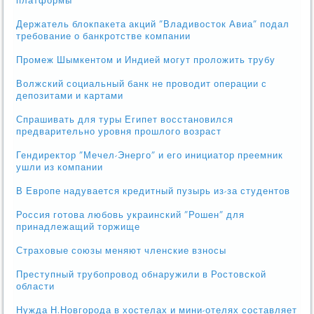
платформы
Держатель блокпакета акций "Владивосток Авиа" подал
требование о банкротстве компании
Промеж Шымкентом и Индией могут проложить трубу
Волжский социальный банк не проводит операции с
депозитами и картами
Спрашивать для туры Египет восстановился
предварительно уровня прошлого возраст
Гендиректор "Мечел-Энерго" и его инициатор преемник
ушли из компании
В Европе надувается кредитный пузырь из-за студентов
Россия готова любовь украинский "Рошен" для
принадлежащий торжище
Страховые союзы меняют членские взносы
Преступный трубопровод обнаружили в Ростовской
области
Нужда Н.Новгорода в хостелах и мини-отелях составляет