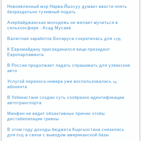
Новоявленный мэр Нарва-Йыэсуу думает ввести опять
безраздельно туземный подать
Азербайджанская молодежь не желает мучиться в
сельхозсфере - Асад Мусаев
Валютная заработок Беларуси сократилась для 15%
К Евромайдану присоединился вице-президент
Европарламента
В России продолжает падать спрашивать для узбекские
авто
Услугой переноса номера уже воспользовались 24
абонента
В Узбекистане создан суть сообразно идентификации
автотранспорта
Минфин не видит объективных причин чтобы
дестабилизации гривны
В этом году доходы бюджета Кыргызстана снизились
для 61% в связи с выводом американской базы