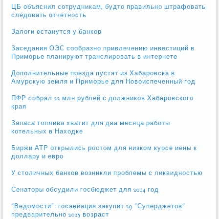
ЦБ объяснил сотрудникам, будто правильно штрафовать
следовать отчетность
Залоги останутся у банков
Заседания ОЭС сообразно привлечению инвестиций в
Приморье планируют транслировать в интернете
Дополнительные поезда пустят из Хабаровска в
Амурскую земля и Приморье для Новоиспеченный год
ПФР собрал 22 млн рублей с должников Хабаровского
края
Запаса топлива хватит для два месяца работы
котельных в Находке
Биржи АТР открылись ростом для низком курсе иены к
доллару и евро
У столичных банков возникли проблемы с ликвидностью
Сенаторы обсудили госбюджет для 2014 год
"Ведомости": госавиация закупит 29 "Суперджетов"
предварительно 2025 возраст