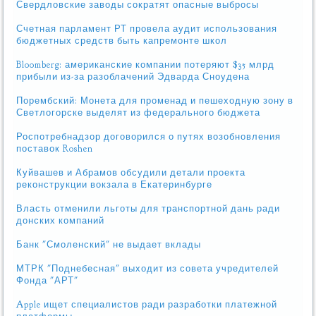
Свердловские заводы сократят опасные выбросы
Счетная парламент РТ провела аудит использования
бюджетных средств быть капремонте школ
Bloomberg: американские компании потеряют $35 млрд
прибыли из-за разоблачений Эдварда Сноудена
Порембский: Монета для променад и пешеходную зону в
Светлогорске выделят из федерального бюджета
Роспотребнадзор договорился о путях возобновления
поставок Roshen
Куйвашев и Абрамов обсудили детали проекта
реконструкции вокзала в Екатеринбурге
Власть отменили льготы для транспортной дань ради
донских компаний
Банк "Смоленский" не выдает вклады
МТРК "Поднебесная" выходит из совета учредителей
Фонда "АРТ"
Apple ищет специалистов ради разработки платежной