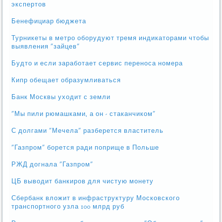
экспертов
Бенефициар бюджета
Турникеты в метро оборудуют тремя индикаторами чтобы
выявления "зайцев"
Будто и если заработает сервис переноса номера
Кипр обещает образумливаться
Банк Москвы уходит с земли
"Мы пили рюмашками, а он - стаканчиком"
С долгами "Мечела" разберется властитель
"Газпром" борется ради поприще в Польше
РЖД догнала "Газпром"
ЦБ выводит банкиров для чистую монету
Сбербанк вложит в инфраструктуру Московского
транспортного узла 100 млрд руб