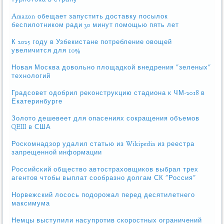
Amazon обещает запустить доставку посылок
беспилотником ради 30 минут помощью пять лет
К 2025 году в Узбекистане потребление овощей
увеличится для 10%
Новая Москва довольно площадкой внедрения "зеленых"
технологий
Градсовет одобрил реконструкцию стадиона к ЧМ-2018 в
Екатеринбурге
Золото дешевеет для опасениях сокращения объемов
QEIII в США
Роскомнадзор удалил статью из Wikipedia из реестра
запрещенной информации
Российский общество автостраховщиков выбрал трех
агентов чтобы выплат сообразно долгам СК "Россия"
Норвежский лосось подорожал перед десятилетнего
максимума
Немцы выступили насупротив скоростных ограничений