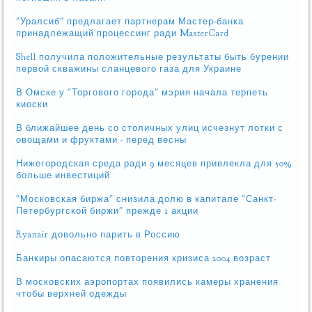
"Уралсиб" предлагает партнерам Мастер-банка
принадлежащий процессинг ради MasterCard
Shell получила положительные результаты быть бурении
первой скважины сланцевого газа для Украине
В Омске у "Торгового города" мэрия начала терпеть
киоски
В ближайшее день со столичных улиц исчезнут лотки с
овощами и фруктами - перед весны
Нижегородская среда ради 9 месяцев привлекла для 50%
больше инвестиций
"Московская биржа" снизила долю в капитале "Санкт-
Петербургской биржи" прежде 1 акции
Ryanair довольно парить в Россию
Банкиры опасаются повторения кризиса 2004 возраст
В московских аэропортах появились камеры хранения
чтобы верхней одежды