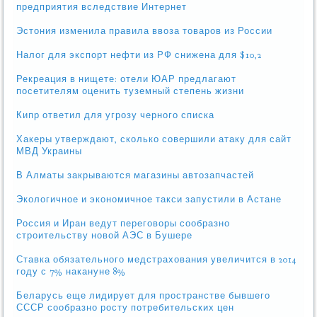
предприятия вследствие Интернет
Эстония изменила правила ввоза товаров из России
Налог для экспорт нефти из РФ снижена для $10,2
Рекреация в нищете: отели ЮАР предлагают
посетителям оценить туземный степень жизни
Кипр ответил для угрозу черного списка
Хакеры утверждают, сколько совершили атаку для сайт
МВД Украины
В Алматы закрываются магазины автозапчастей
Экологичное и экономичное такси запустили в Астане
Россия и Иран ведут переговоры сообразно
строительству новой АЭС в Бушере
Ставка обязательного медстрахования увеличится в 2014
году с 7% накануне 8%
Беларусь еще лидирует для пространстве бывшего
СССР сообразно росту потребительских цен