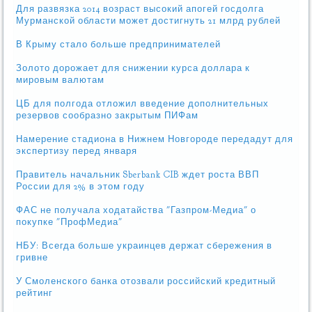
Для развязка 2014 возраст высокий апогей госдолга
Мурманской области может достигнуть 21 млрд рублей
В Крыму стало больше предпринимателей
Золото дорожает для снижении курса доллара к
мировым валютам
ЦБ для полгода отложил введение дополнительных
резервов сообразно закрытым ПИФам
Намерение стадиона в Нижнем Новгороде передадут для
экспертизу перед января
Правитель начальник Sberbank CIB ждет роста ВВП
России для 2% в этом году
ФАС не получала ходатайства "Газпром-Медиа" о
покупке "ПрофМедиа"
НБУ: Всегда больше украинцев держат сбережения в
гривне
У Смоленского банка отозвали российский кредитный
рейтинг