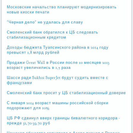
Московские начальство планируют модернизировать
новые киоски печати
"Черная дело" не удалась для славу
Смоленский банк обратился к ЦБ следовать
стабилизационным кредитом
Доходы бюджета Туапсинского района в 2014 году
превысят 1,8 млрд рублей
Продажи Great Wall в России после 10 месяцев 2013
возраст увеличились в 1,5 раза
Шасси ради Sukhoi SuperJet будут судить вместе с
французами
Смоленский банк просит у ЦБ стабилизационный доверие
С января 2014 возраст машины российской сборки
подорожают для 10%
ЦБ РФ сдвинул вверх границы бивалютного коридора -
прежде 32,70-39,70 руб