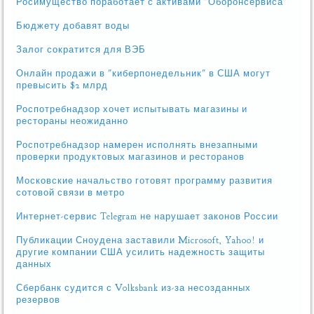
Росимущество поработает с активами "Оборонсервиса"
Бюджету добавят воды
Залог сократится для ВЭБ
Онлайн продажи в "киберпонедельник" в США могут
превысить $2 млрд
Роспотребнадзор хочет испытывать магазины и
рестораны неожиданно
Роспотребнадзор намерен исполнять внезапными
проверки продуктовых магазинов и ресторанов
Московские начальство готовят программу развития
сотовой связи в метро
Интернет-сервис Telegram не нарушает законов России
Публикации Сноудена заставили Microsoft, Yahoo! и
другие компании США усилить надежность защиты
данных
Сбербанк судится с Volksbank из-за несозданных
резервов