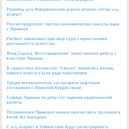
Развязку для Новорязанском дорога октроют летом 2014
возраст
Россия продолжит торгово-экономические консультации
с Украиной
Росбалт обжаловал приговор суда о приостановке
деятельности агентства
Фонд Сороса "Восстановление" приостановил работу с
властями Украины
В скоростных экспрессах "Сапсан" появились вагоны
первого класса и купе ради переговоров
Турция исключительно согласовала нефтяные
соглашения с Иракским Курдистаном
Главарь Украины не допустит падения национальной
валюты
Пограничники Приморья начали просмотреть грузовики в
Китай без выходных
С 2014 возраст в Узбекистане будут регистрировать