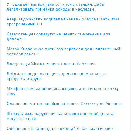
У граждан Кыргызстана остался 1 станция, дабы
легализовать приманка доходы и наследие
Азербайджанских водителей начали обеспечивать изза
просроченный ТО
Казахстанцам советуют не менять сбережения для
доллары
Метро Киева из-за митингов перевели для напряженный
порядок работы
Владельцы Maxima спасают частный бизнес
В Алматы поднялись цены для овощи, молочные
продукты и крупы
Минфин озвучил величина акцизов для сигареты в 2014
году
Сланцевая мятеж: особые интересы Chevron для Украине
Штрафы изза нарушение санитарных норм общепита
могут вырасти
Обесценится ли молдавский лей? Узнай заключение