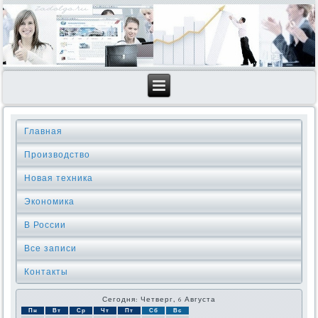
Главная
Производство
Новая техника
Экономика
В России
Все записи
Контакты
Сегодня: Четверг, 6 Августа
Пн
Вт
Ср
Чт
Пт
Сб
Вс