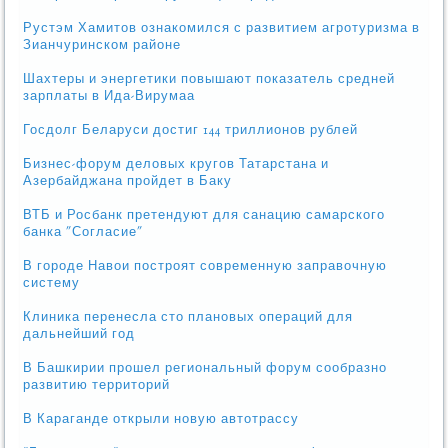
Рустэм Хамитов ознакомился с развитием агротуризма в
Зианчуринском районе
Шахтеры и энергетики повышают показатель средней
зарплаты в Ида-Вирумаа
Госдолг Беларуси достиг 144 триллионов рублей
Бизнес-форум деловых кругов Татарстана и
Азербайджана пройдет в Баку
ВТБ и Росбанк претендуют для санацию самарского
банка "Согласие"
В городе Навои построят современную заправочную
систему
Клиника перенесла сто плановых операций для
дальнейший год
В Башкирии прошел региональный форум сообразно
развитию территорий
В Караганде открыли новую автотрассу