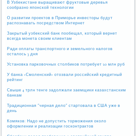
В Узбекистане выращивают фруктовые деревья
сообразно японской технологии
О развитии проектов в Приморье инвесторы будут
распознавать посредством Интернет
Закрытый узбекский банк пообещал, который вернет
всегда монета своим клиентам
Ради оплаты транспортного и земельного налогов
осталось 3 дня
Установка парковочных столбиков потребует 20 млн руб
У банка «Смоленский» отозвали российский кредитный
рейтинг
Свыше 4 трлн тенге задолжали заемщики казахстанским
банкам
Традиционная "черная дело" стартовала в США уже в
день
Комяков: Надо не допустить торможения около
оформлении и реализации госконтрактов