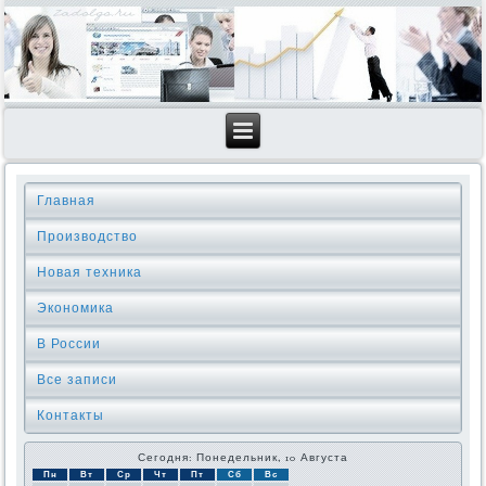
Главная
Производство
Новая техника
Экономика
В России
Все записи
Контакты
Сегодня: Понедельник, 10 Августа
Пн
Вт
Ср
Чт
Пт
Сб
Вс