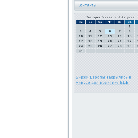
Контакты
Сегодня: Четверг, 6 Августа
Пн
Вт
Ср
Чт
Пт
Сб
1
3
4
5
6
7
8
10
11
12
13
14
15
17
18
19
20
21
22
24
25
26
27
28
29
31
Биржи Европы закрылись в
минусе для политике ЕЦБ