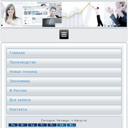
Главная
Производство
Новая техника
Экономика
В России
Все записи
Контакты
Сегодня: Четверг, 6 Августа
Пн
Вт
Ср
Чт
Пт
Сб
Вс