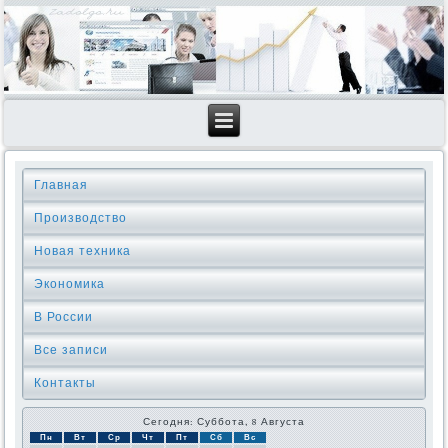
Главная
Производство
Новая техника
Экономика
В России
Все записи
Контакты
Сегодня: Суббота, 8 Августа
Пн
Вт
Ср
Чт
Пт
Сб
Вс