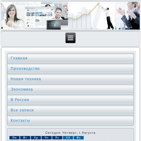
Главная
Производство
Новая техника
Экономика
В России
Все записи
Контакты
Сегодня: Четверг, 6 Августа
Пн
Вт
Ср
Чт
Пт
Сб
Вс