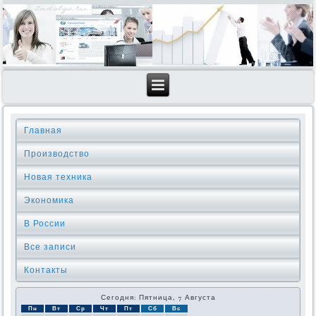
Главная
Производство
Новая техника
Экономика
В России
Все записи
Контакты
Сегодня: Пятница, 7 Августа
Пн
Вт
Ср
Чт
Пт
Сб
Вс