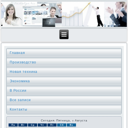
Главная
Производство
Новая техника
Экономика
В России
Все записи
Контакты
Сегодня: Пятница, 7 Августа
Пн
Вт
Ср
Чт
Пт
Сб
Вс