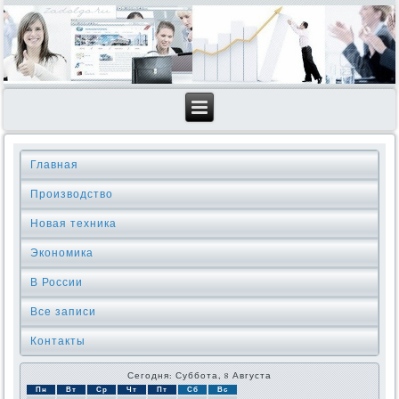
Главная
Производство
Новая техника
Экономика
В России
Все записи
Контакты
Сегодня: Суббота, 8 Августа
Пн
Вт
Ср
Чт
Пт
Сб
Вс