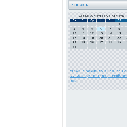
Контакты
Сегодня: Четверг, 6 Августа
Пн
Вт
Ср
Чт
Пт
Сб
1
3
4
5
6
7
8
10
11
12
13
14
15
17
18
19
20
21
22
24
25
26
27
28
29
31
Украина закупила в ноябре бл
200 млн кубометров российско
газа