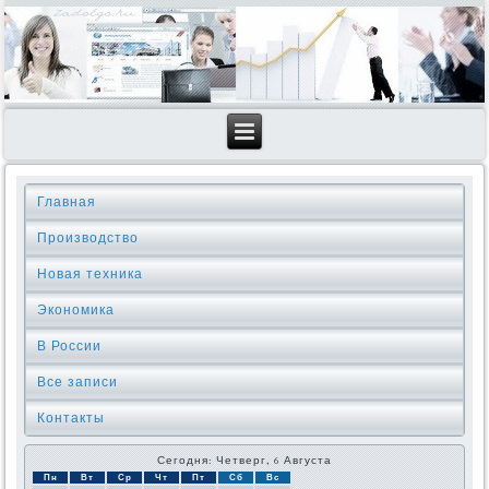
Главная
Производство
Новая техника
Экономика
В России
Все записи
Контакты
Сегодня: Четверг, 6 Августа
Пн
Вт
Ср
Чт
Пт
Сб
Вс