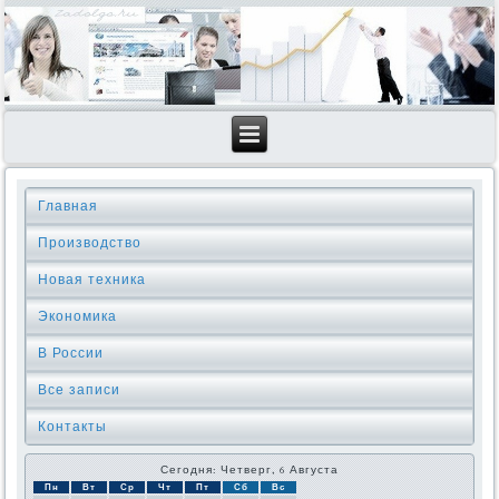
Главная
Производство
Новая техника
Экономика
В России
Все записи
Контакты
Сегодня: Четверг, 6 Августа
Пн
Вт
Ср
Чт
Пт
Сб
Вс