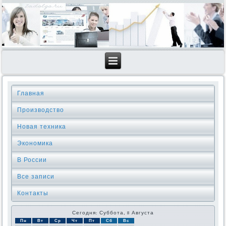
Главная
Производство
Новая техника
Экономика
В России
Все записи
Контакты
Сегодня: Суббота, 8 Августа
Пн
Вт
Ср
Чт
Пт
Сб
Вс