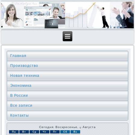
Главная
Производство
Новая техника
Экономика
В России
Все записи
Контакты
Сегодня: Воскресенье, 9 Августа
Пн
Вт
Ср
Чт
Пт
Сб
Вс