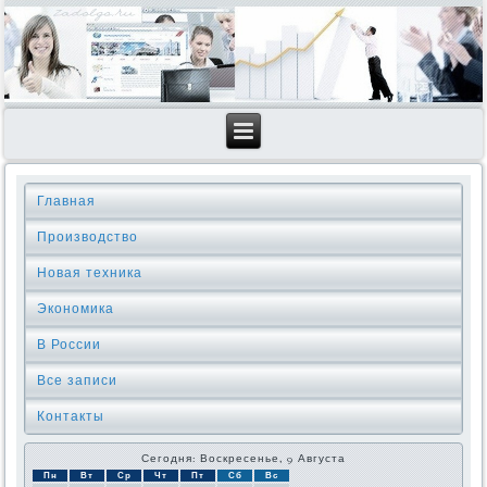
Главная
Производство
Новая техника
Экономика
В России
Все записи
Контакты
Сегодня: Воскресенье, 9 Августа
Пн
Вт
Ср
Чт
Пт
Сб
Вс