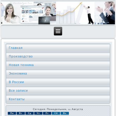
Главная
Производство
Новая техника
Экономика
В России
Все записи
Контакты
Сегодня: Понедельник, 10 Августа
Пн
Вт
Ср
Чт
Пт
Сб
Вс