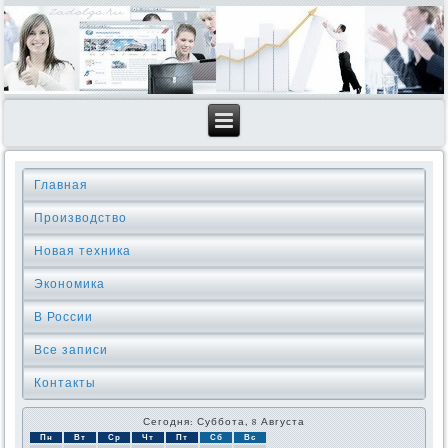
Главная
Производство
Новая техника
Экономика
В России
Все записи
Контакты
Сегодня: Суббота, 8 Августа
Пн
Вт
Ср
Чт
Пт
Сб
Вс