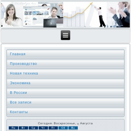
Главная
Производство
Новая техника
Экономика
В России
Все записи
Контакты
Сегодня: Воскресенье, 9 Августа
Пн
Вт
Ср
Чт
Пт
Сб
Вс