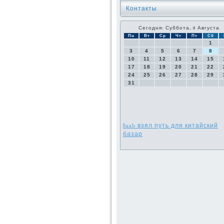
Контакты
Сегодня: Суббота, 8 Августа
Пн
Вт
Ср
Чт
Пт
Сб
1
3
4
5
6
7
8
10
11
12
13
14
15
17
18
19
20
21
22
24
25
26
27
28
29
31
Saab взял путь для китайский
базар