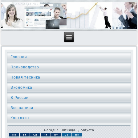
Главная
Производство
Новая техника
Экономика
В России
Все записи
Контакты
Сегодня: Пятница, 7 Августа
Пн
Вт
Ср
Чт
Пт
Сб
Вс