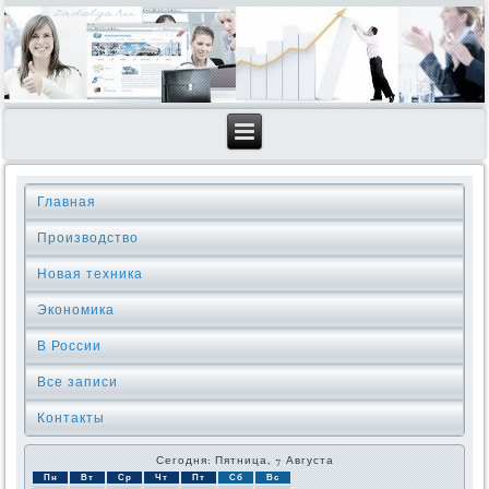
Главная
Производство
Новая техника
Экономика
В России
Все записи
Контакты
Сегодня: Пятница, 7 Августа
Пн
Вт
Ср
Чт
Пт
Сб
Вс