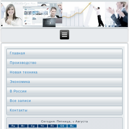
Главная
Производство
Новая техника
Экономика
В России
Все записи
Контакты
Сегодня: Пятница, 7 Августа
Пн
Вт
Ср
Чт
Пт
Сб
Вс